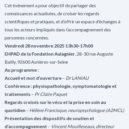
Cet événement a pour objectif de partager des
connaissances actualisées, de croiser les regards
scientifiques et pratiques, et d’offrir un espace d’échanges à
tous les acteurs impliqués dans l’accompagnement des
personnes concernées.
Vendredi 28 novembre 2025
13h30-17h00
EHPAD de la Fondation Aulagnier
, 28-30 rue Auguste
Bailly, 92600 Asnières-sur-Seine
Au programme :
Accueil et mot d’ouverture
–
Dr LANIAU
Conférence : physiopathologie, symptomatologie et
traitements
–
Pr Claire Paquet
Regards croisés sur le vécu et la prise en soin au
quotidien
–
Hélène Francisque, neuropsychologue (A2MCL)
Présentation des dispositifs de soutien et
d’accompagnement
–
Vincent Mouilleseaux, directeur